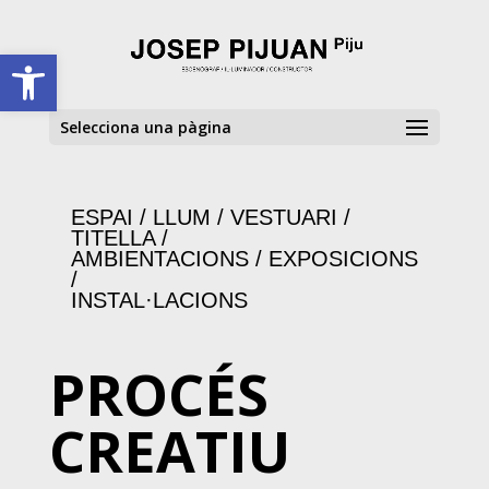
Skip to content
Obre la barra d'eines
Selecciona una pàgina
ESPAI / LLUM / VESTUARI /
TITELLA /
AMBIENTACIONS / EXPOSICIONS
/
INSTAL·LACIONS
PROCÉS
CREATIU