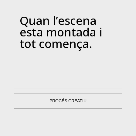
Quan l’escena
esta montada i
tot comença.
PROCÉS CREATIU