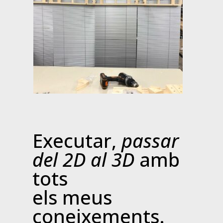
Executar,
passar
del 2D al 3D
amb
tots
els meus
coneixements.