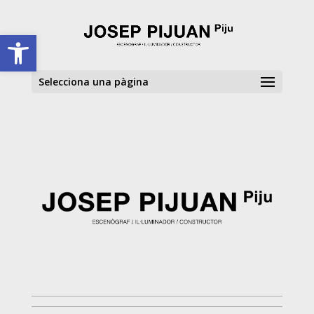
Skip to content
Obre la barra d'eines
Selecciona una pàgina