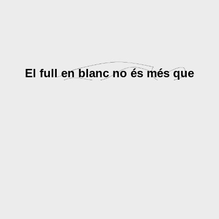
El full en blanc no és més que
la plataforma
on generar tot el que es pot
imaginar